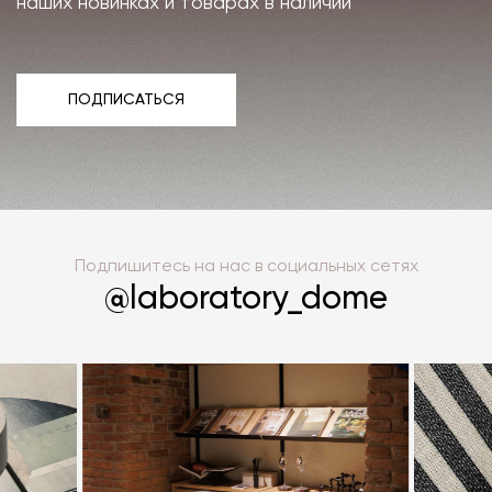
наших новинках и товарах в наличии
ПОДПИСАТЬСЯ
ПОДПИСАТЬСЯ
Подпишитесь на нас в социальных сетях
@laboratory_dome