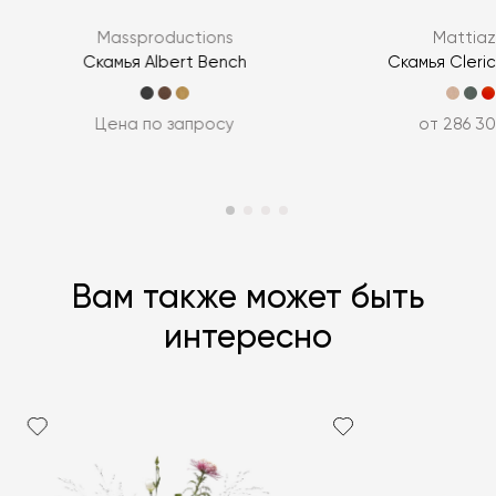
ЗАДАТЬ ВОПРОС
Massproductions
Mattiaz
ЗАДАТЬ ВОПРОС
Скамья Albert Bench
Скамья Cleric
Цена по запросу
от 286 30
Вам также может быть
интересно