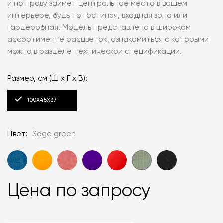
и по праву займет центральное место в вашем
интерьере, будь то гостиная, входная зона или
гардеробная. Модель представлена в широком
ассортименте расцветок, ознакомиться с которыми
можно в разделе технической спецификации.
Размер, см (Ш х Г х В):
100Х45Х37
Цвет:
Sage green
Цена по запросу