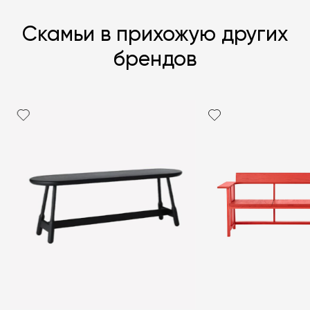
Скамьи в прихожую других
брендов
Я согласен с
политикой персональных данных