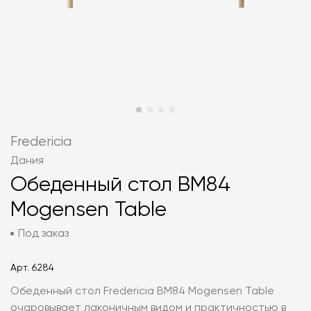
Fredericia
Дания
Обеденный стол BM84
Mogensen Table
Под заказ
Арт.
6284
Обеденный стол Fredericia BM84 Mogensen Table
очаровывает лаконичным видом и практичностью в