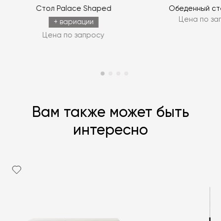
ЗАДАТЬ ВОПРОС
Стол Palace Shaped
Обеденный ст
Цена по за
ЗАДАТЬ ВОПРОС
+ вариации
Цена по запросу
Вам также может быть
интересно