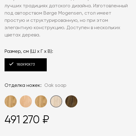
лучших традициях датского дизайна. Изготовленный
под авторством Børge Mogensen, стол имеет
простую и структурированную, но при этом
элегантную конструкцию. Доступен в нескольких
цветах дерева.
Размер, см (Ш x Г x В):
180X90X73
Отделка ножек:
Oak soap
491 270 ₽