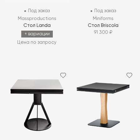
Под заказ
Под заказ
Massproductions
Miniforms
Стол Landa
Стол Briscola
91 300 ₽
+ вариации
Цена по запросу