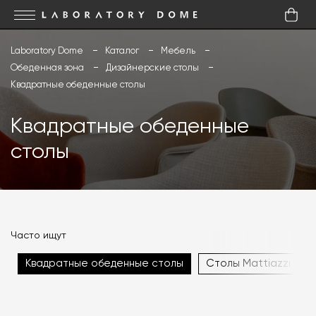
Laboratory Dome
Каталог
Мебель
Обеденная зона
Дизайнерские столы
Квадратные обеденные столы
Квадратные обеденные
столы
Часто ищут
Квадратные обеденные столы
Столы Mattiazzi