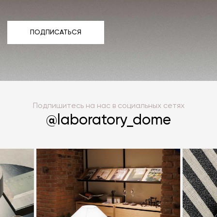
ПОДПИСАТЬСЯ
ПОДПИСАТЬСЯ
Подпишитесь на нас в социальных сетях
@laboratory_dome