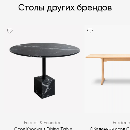
Столы других брендов
Я согласен с
политикой персональных данных
Friends & Founders
Frederic
ЗАДАТЬ ВОПРОС
Стол Knockout Dining Table
Обеденный стол C