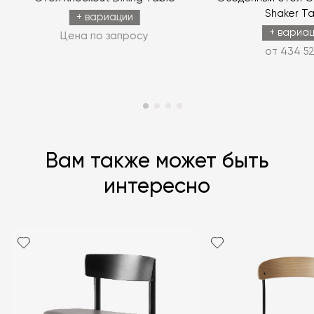
Shaker Ta
ЗАДАТЬ ВОПРОС
+ вариации
+ вариа
Цена по запросу
от 434 52
Вам также может быть
интересно