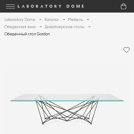
Laboratory Dome
Каталог
Мебель
Обеденная зона
Дизайнерские столы
Обеденный стол Gordon