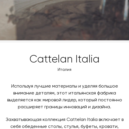
заявку по форме обратной связи.
свяжется с вами, чтобы согласовать удобное для вас
время и дату доставки.
Cattelan Italia
Италия
Используя лучшие материалы и уделяя большое
внимание деталям, этот итальянская фабрика
выделяется как мировой лидер, который постоянно
расширяет границы инноваций и дизайна.
Захватывающая коллекция Cattelan Italia включает в
себя обеденные столы, стулья, буфеты, кровати,