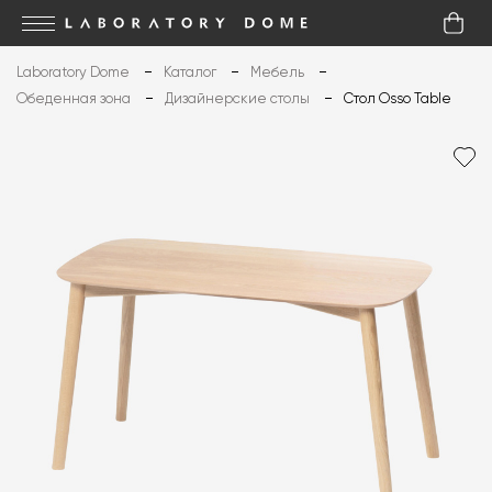
Laboratory Dome
Каталог
Мебель
Обеденная зона
Дизайнерские столы
Стол Osso Table