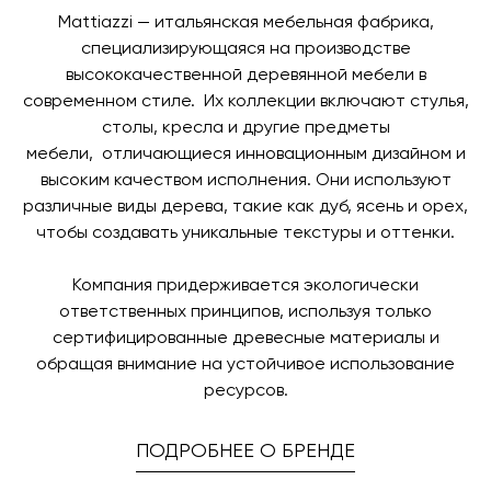
заявку по форме обратной связи.
свяжется с вами, чтобы согласовать удобное для вас
Mattiazzi — итальянская мебельная фабрика,
время и дату доставки.
специализирующаяся на производстве
высококачественной деревянной мебели в
современном стиле. Их коллекции включают стулья,
столы, кресла и другие предметы
мебели, отличающиеся инновационным дизайном и
высоким качеством исполнения. Они используют
различные виды дерева, такие как дуб, ясень и орех,
чтобы создавать уникальные текстуры и оттенки.
Компания придерживается экологически
ответственных принципов, используя только
сертифицированные древесные материалы и
обращая внимание на устойчивое использование
ресурсов.
ПОДРОБНЕЕ О БРЕНДЕ