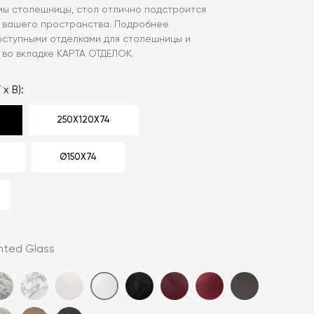
ы столешницы, стол отлично подстроится
 вашего пространства. Подробнее
доступными отделками для столешницы и
 во вкладке КАРТА ОТДЕЛОК.
 x В):
250Х120Х74
Ø150Х74
inted Glass