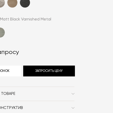
Matt Black Varnished Metal
апросу
ЗВОНОК
ЗАПРОСИТЬ ЦЕНУ
 ТОВАРЕ
Meridiani
ОНСТРУКТИВ
Современный /