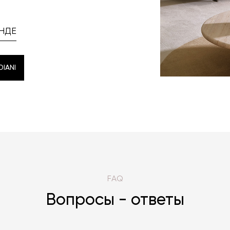
НДЕ
IANI
IANI
FAQ
Вопросы - ответы