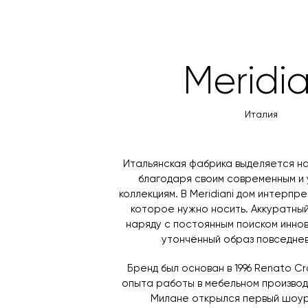
Meridia
Италия
Итальянская фабрика выделяется н
благодаря своим современным и
коллекциям. В Meridiani дом интерпр
которое нужно носить. Аккуратный
наряду с постоянным поиском инно
утончённый образ повседнев
Бренд был основан в 1996 Renato Cr
опыта работы в мебельном производс
Милане открылся первый шоуру