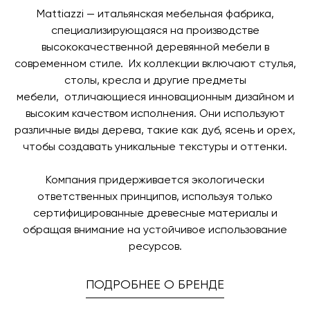
заявку по форме обратной связи.
свяжется с вами, чтобы согласовать удобное для вас
Mattiazzi — итальянская мебельная фабрика,
время и дату доставки.
специализирующаяся на производстве
высококачественной деревянной мебели в
современном стиле. Их коллекции включают стулья,
столы, кресла и другие предметы
мебели, отличающиеся инновационным дизайном и
высоким качеством исполнения. Они используют
различные виды дерева, такие как дуб, ясень и орех,
чтобы создавать уникальные текстуры и оттенки.
Компания придерживается экологически
ответственных принципов, используя только
сертифицированные древесные материалы и
обращая внимание на устойчивое использование
ресурсов.
ПОДРОБНЕЕ О БРЕНДЕ