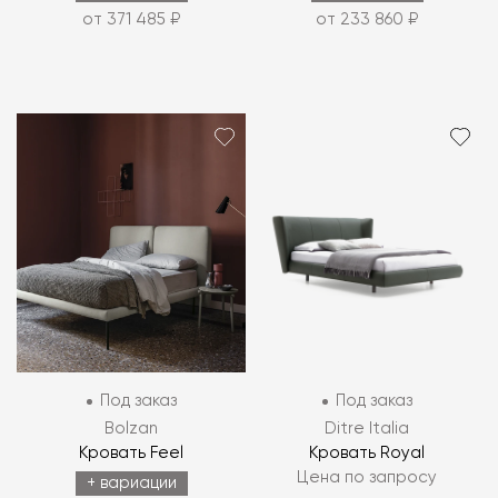
от 371 485 ₽
от 233 860 ₽
Под заказ
Под заказ
Bolzan
Ditre Italia
Кровать Feel
Кровать Royal
Цена по запросу
+ вариации