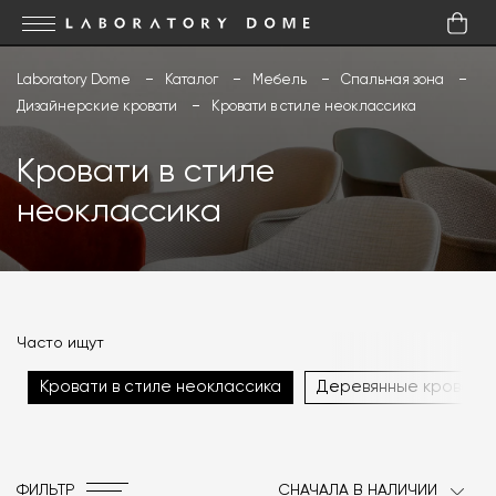
Laboratory Dome
Каталог
Мебель
Спальная зона
Дизайнерские кровати
Кровати в стиле неоклассика
Кровати в стиле
неоклассика
Часто ищут
Кровати в стиле неоклассика
Деревянные кровати
ФИЛЬТР
СНАЧАЛА В НАЛИЧИИ