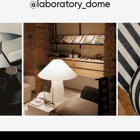
@laboratory_dome