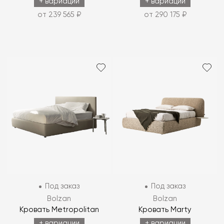
+ вариации
+ вариации
от 239 565 ₽
от 290 175 ₽
Под заказ
Под заказ
Bolzan
Bolzan
Кровать Metropolitan
Кровать Marty
+ вариации
+ вариации