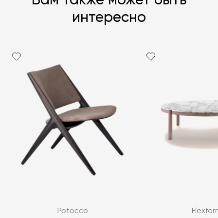
Вам также может быть
интересно
Potocco
Flexfor