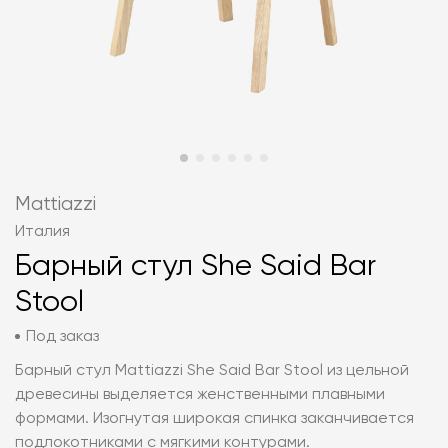
Mattiazzi
Италия
Барный стул She Said Bar
Stool
Под заказ
Барный стул Mattiazzi She Said Bar Stool из цельной
древесины выделяется женственными плавными
формами. Изогнутая широкая спинка заканчивается
подлокотниками с мягкими контурами.