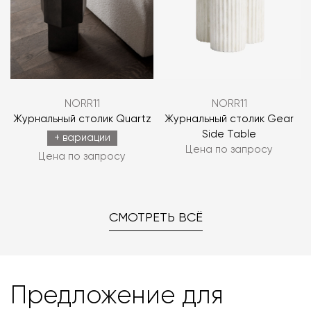
NORR11
NORR11
Журнальный столик Quartz
Журнальный столик Gear
Side Table
+ вариации
Цена по запросу
Цена по запросу
СМОТРЕТЬ ВСЁ
Предложение для