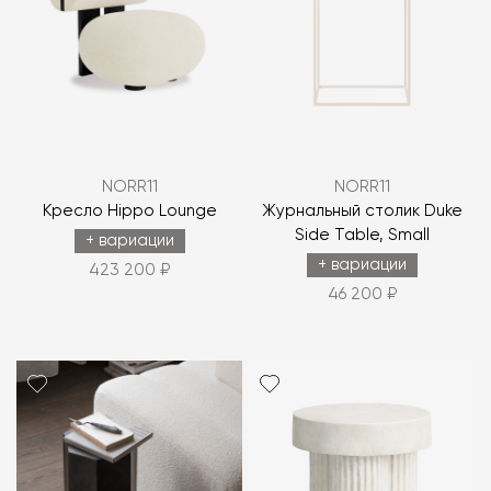
NORR11
NORR11
Кресло Hippo Lounge
Журнальный столик Duke
Side Table, Small
+ вариации
+ вариации
423 200 ₽
46 200 ₽