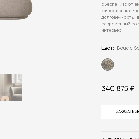
обеспечивают ем
качественные ма
долговечность. 
современный сою
интерьер.
Цвет:
Boucle S
340 875 ₽
ЗАКАЗАТЬ 