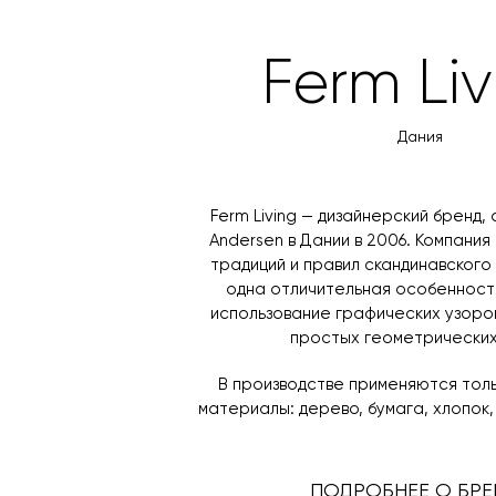
Ferm Liv
Дания
Ferm Living — дизайнерский бренд, 
Andersen в Дании в 2006. Компани
традиций и правил скандинавского 
одна отличительная особенность
использование графических узоров
простых геометрических
В производстве применяются тол
материалы: дерево, бумага, хлопок,
ПОДРОБНЕЕ О БРЕ