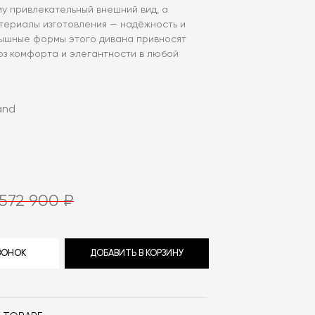
у привлекательный внешний вид, а
териалы изготовления — надёжность и
Пышные формы этого дивана привносят
з комфорта и элегантности в любой
and
572 900 ₽
ЗВОНОК
ДОБАВИТЬ В КОРЗИНУ