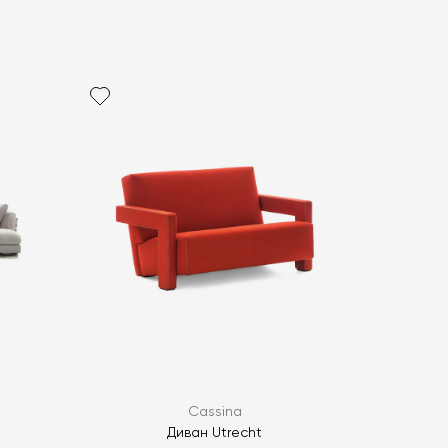
политикой персональных данных
ОПРОС
ОПРОС
Cassina
Диван Utrecht