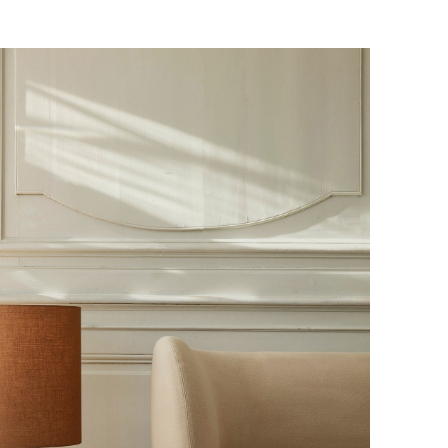
е обратной связи.
и, чтобы согласовать удобное для вас
оставки.