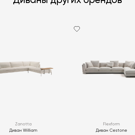
Диваны других брендов
Я согласен с
ЗАДАТЬ В
ЗАДАТЬ В
Zanotta
Flexform
Диван William
Диван Cestone