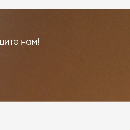
шите нам!