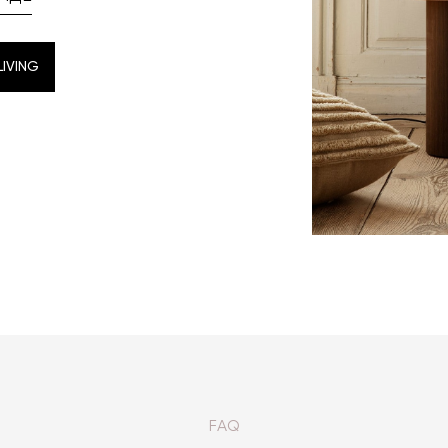
IVING
IVING
FAQ