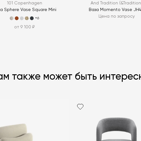
101 Copenhagen
And Tradition (&Tradition
а Sphere Vase Square Mini
Ваза Momento Vase JH
Цена по запросу
+6
от 9 100 ₽
ам также может быть интерес