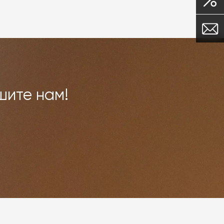
шите нам!