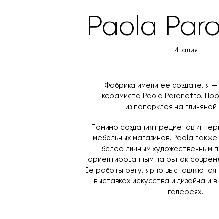
Paola Paro
Италия
Фабрика имени её создателя —
керамиста Paola Paronetto. Про
из паперклея на глиняной
Помимо создания предметов интер
мебельных магазинов, Paola такж
более личным художественным п
ориентированным на рынок совреме
Её работы регулярно выставляются
выставках искусства и дизайна и 
галереях.