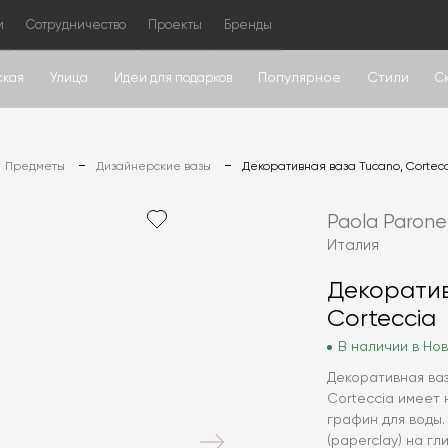
м
Сотрудничество
Проекты
Бренды
Популярное
Стили
ская
Улица
Идеи для подарков
С
Предметы
Дизайнерские вазы
Декоративная ваза Tucano, Cortec
Paola Parone
Италия
Декоратив
Corteccia
В наличии в Нов
Декоративная ваз
Corteccia имеет 
графин для воды
(paperclay) на г