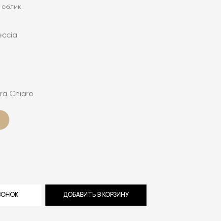
 облик.
eccia
ra Chiaro
ЗВОНОК
ДОБАВИТЬ В КОРЗИНУ