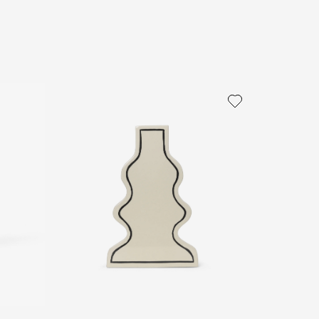
политикой персональных данных
ОПРОС
ОПРОС