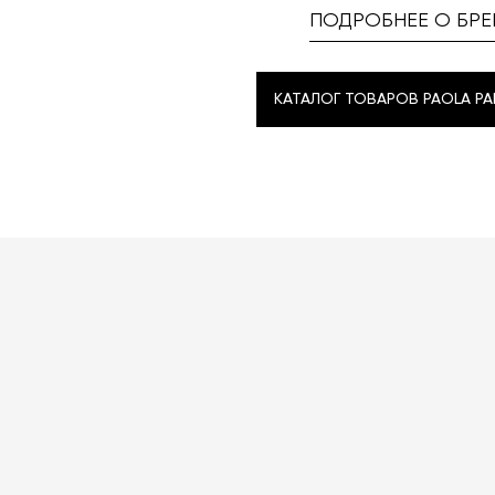
ПОДРОБНЕЕ О БРЕ
КАТАЛОГ ТОВАРОВ PAOLA P
КАТАЛОГ ТОВАРОВ PAOLA P