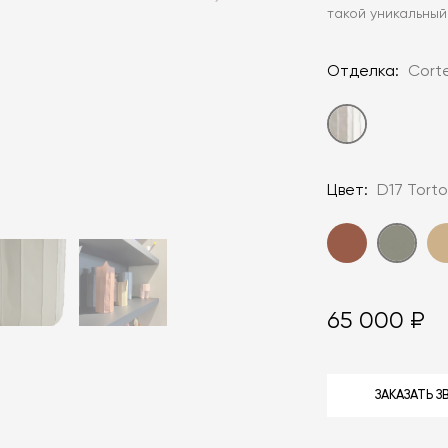
такой уникальный
Отделка:
Cort
Цвет:
D17 Torto
65 000 ₽
ЗАКАЗАТЬ 