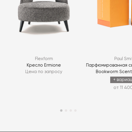
Flexform
Paul Smi
Кресло Ermione
Парфюмированная св
Цена по запросу
Bookworm Scent
+ вариа
от 11 40