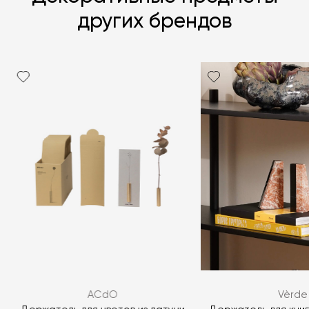
других брендов
Я согласен с
политикой персональных данных
ЗАДАТЬ ВОПРОС
ACdO
Vèrde
ЗАДАТЬ ВОПРОС