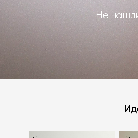
Не нашли
Ид