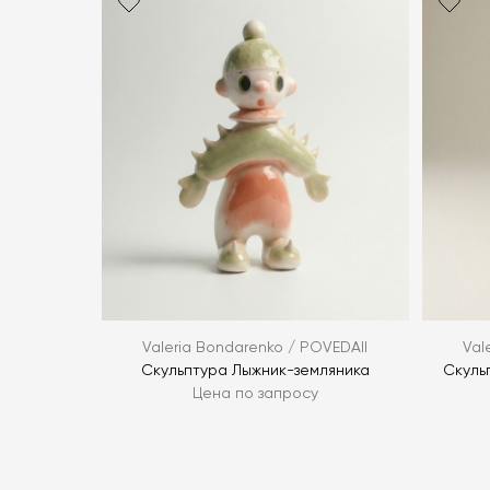
Valeria Bondarenko / POVEDAII
Val
Скульптура Лыжник-земляника
Скуль
Цена по запросу