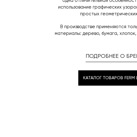
одна отличительная особенность
использование графических узоров
простых геометрических
В производстве применяются тол
материалы: дерево, бумага, хлопок,
ПОДРОБНЕЕ О БРЕ
КАТАЛОГ ТОВАРОВ FERM L
КАТАЛОГ ТОВАРОВ FERM L