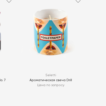
политикой персональных данных
ОПРОС
ОПРОС
Seletti
o. 7
Ароматическая свеча Drill
Цена по запросу