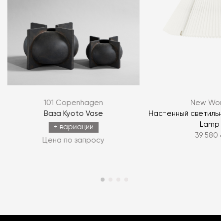
101 Copenhagen
New Wor
Ваза Kyoto Vase
Настенный светильн
Lamp
+ вариации
39 580 
Цена по запросу