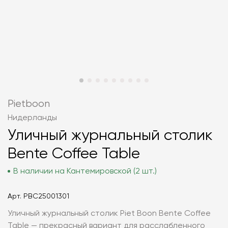
Pietboon
Нидерланды
Уличный журнальный столик
Bente Coffee Table
В наличии на Кантемировской (2 шт.)
Арт.
PBC25001301
Уличный журнальный столик Piet Boon Bente Coffee
Table — прекрасный вариант для расслабленного