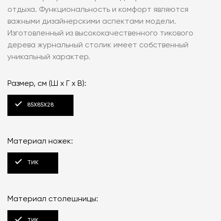
отдыха. Функциональность и комфорт являются
важными дизайнерскими аспектами модели.
Изготовленный из высококачественного тикового
дерева журнальный столик имеет собственный
уникальный характер.
Размер, см (Ш x Г x В):
85X85X28
Материал ножек:
ТИК
Материал столешницы:
ТИК