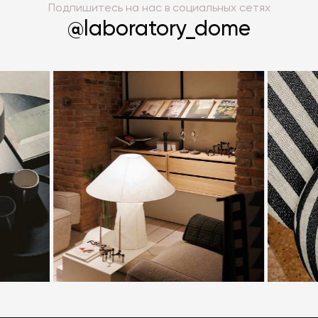
Подпишитесь на нас в социальных сетях
@laboratory_dome