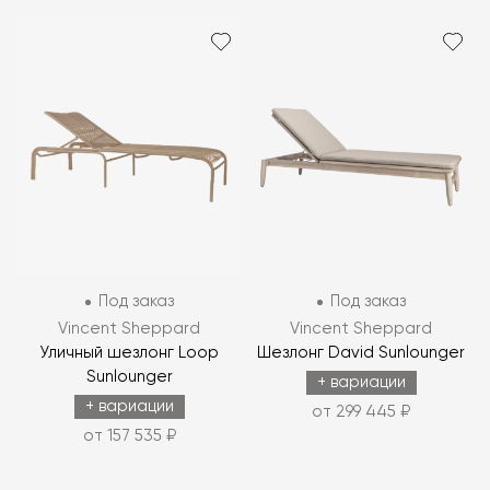
Под заказ
Под заказ
Vincent Sheppard
Vincent Sheppard
Уличный шезлонг Loop
Шезлонг David Sunlounger
Sunlounger
+ вариации
+ вариации
от 299 445 ₽
от 157 535 ₽