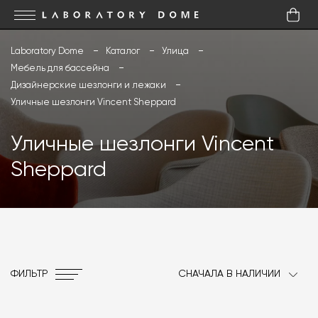
Laboratory Dome
Каталог
Улица
Мебель для бассейна
Дизайнерские шезлонги и лежаки
Уличные шезлонги Vincent Sheppard
Уличные шезлонги Vincent
Sheppard
ФИЛЬТР
СНАЧАЛА В НАЛИЧИИ