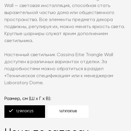
Wall — световая инсталляция, способная стать
выразительной частью дома или общественного
пространства. Все элементы предмета декора
подвижны, регулируя их, можно менять яркость света.
Круглые шарниры служат ярким дополнением
светильника.
Настенный светильник Cassina Eitie Triangle Wall
доступен в различных вариантах отделки. За
подробностями можно обратиться в раздел
«‎Техническая спецификация» или к менеджерам
Laboratory Dome.
Размер, см (Ш х Г х В):
129Х10Х125
167Х10Х168