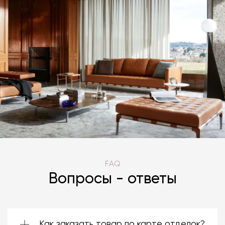
FAQ
Вопросы - ответы
Как заказать товар по карте отделок?