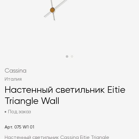
Cassina
Италия
Настенный светильник Eitie
Triangle Wall
Под заказ
Арт.
075 W1 01
Настенный светильник Cassina Eitie Triangle