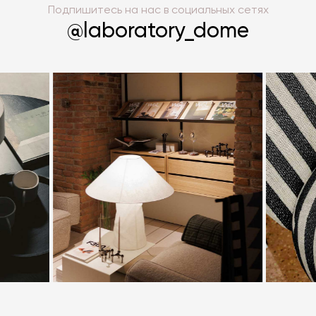
Подпишитесь на нас в социальных сетях
@laboratory_dome