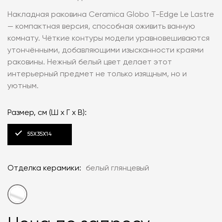
Накладная раковина Ceramica Globo T-Edge Le Lastre
— компактная версия, способная оживить ванную
комнату. Чёткие контуры модели уравновешиваются
утончёнными, добавляющими изысканности краями
раковины. Нежный белый цвет делает этот
интерьерный предмет не только изящным, но и
уютным.
Размер, см (Ш x Г x В):
55X35X14
Отделка керамики:
белый глянцевый