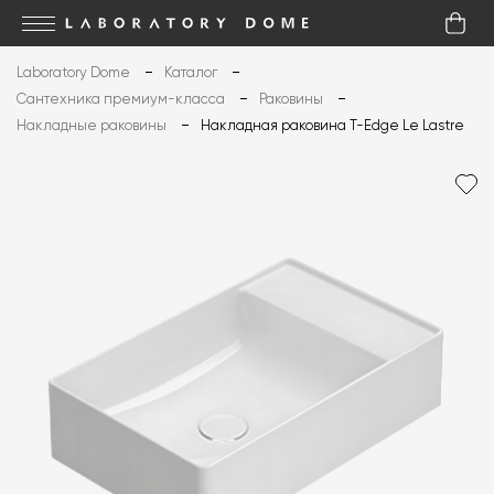
Laboratory Dome
Каталог
Сантехника премиум-класса
Раковины
Накладные раковины
Накладная раковина T-Edge Le Lastre