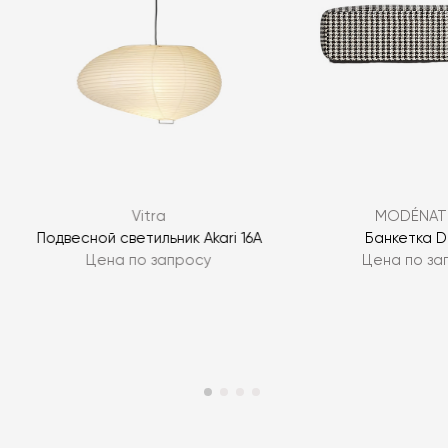
Vitra
MODÉNAT
Подвесной светильник Akari 16A
Банкетка 
Цена по запросу
Цена по за