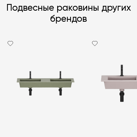
Подвесные раковины других
брендов
Я согласен с
политикой персональных данных
ЗАДАТЬ ВОПРОС