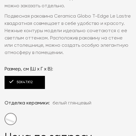
можно заказать отдельно.
Подвесная раковина Ceramica Globo T-Edge Le Lastre
квадратная совмещает в себе удобство и красоту.
Нежные контуры модели идеально сочетаются с её
светлым оттенком. Расположив раковину на стене
или столешнице, можно создать особую элегантную
атмосферу в помещении.
Размер, см (Ш x Г x В):
50X47Х12
Отделка керамики:
белый глянцевый