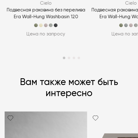
Cielo
Cielo
ЗАДАТЬ ВОПРОС
а
Подвесная раковина без перелива
Подвесная раковина
Era Wall-Hung Washbasin 120
Era Wall-Hung Wa
Цена по запросу
Цена по за
Вам также может быть
интересно