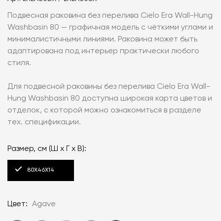
Подвесная раковина без перелива Cielo Era Wall-Hung
Washbasin 80 — графичная модель с чёткими углами и
минималистичными линиями. Раковина может быть
адаптирована под интерьер практически любого
стиля.
Для подвесной раковины без перелива Cielo Era Wall-
Hung Washbasin 80 доступна широкая карта цветов и
отделок, с которой можно ознакомиться в разделе
тех. спецификации.
Размер, см (Ш х Г х В):
80Х46Х14
Цвет:
Agave