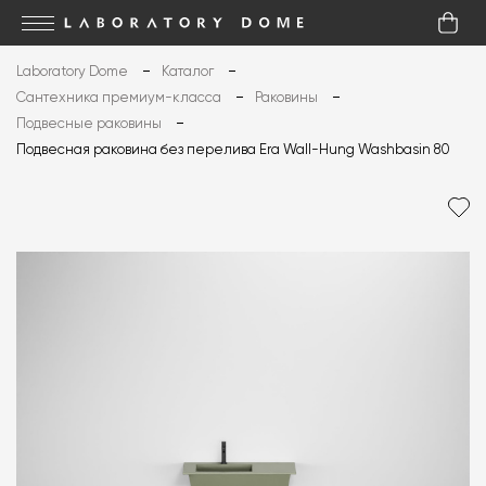
Laboratory Dome
Каталог
Сантехника премиум-класса
Раковины
Подвесные раковины
Подвесная раковина без перелива Era Wall-Hung Washbasin 80