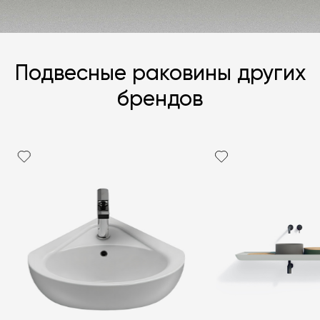
Подвесные раковины других
брендов
Я согласен с
политикой персональных данных