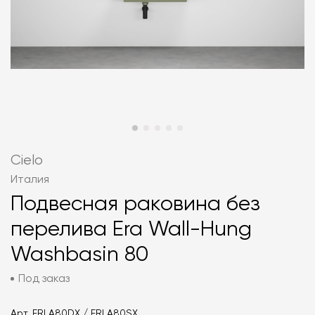
Cielo
Италия
Подвесная раковина без
перелива Era Wall-Hung
Washbasin 80
Под заказ
Арт.
ERLA80DX / ERLA80SX