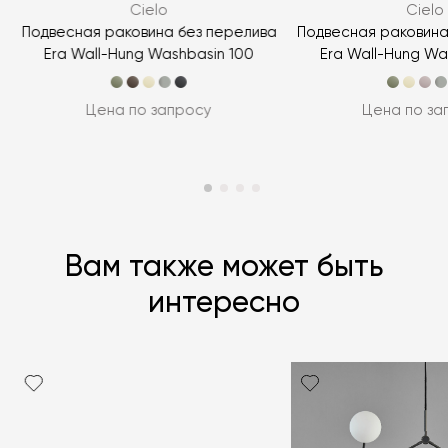
Cielo
Cielo
ЗАДАТЬ ВОПРОС
а
Подвесная раковина без перелива
Подвесная раковина
Era Wall-Hung Washbasin 100
Era Wall-Hung Wa
Цена по запросу
Цена по за
Вам также может быть
интересно