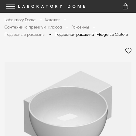
Laboratory Dome
Каталог
Сантехника премиум-класса
Раковины
Подвесные раковины
Подвесная раковина T-Edge Le Ciotole