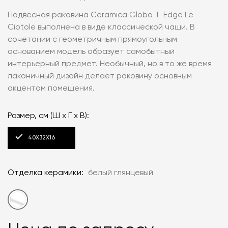
Подвесная раковина Ceramica Globo T-Edge Le
Ciotole выполнена в виде классической чаши. В
сочетании с геометричным прямоугольным
основанием модель образует самобытный
интерьерный предмет. Необычный, но в то же время
лаконичный дизайн делает раковину основным
акцентом помещения.
Размер, см (Ш x Г x В):
40X32X16
Отделка керамики:
белый глянцевый