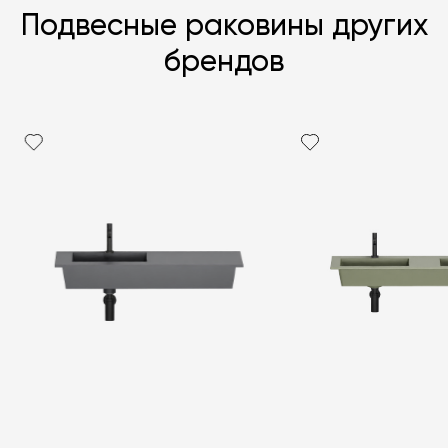
Подвесные раковины других
брендов
Я согласен с
политикой персональных данных
ЗАДАТЬ ВОПРОС