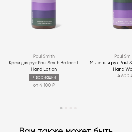
Я согласен с
политикой персональных данных
ЗАДАТЬ ВОПРОС
Paul Smith
Paul Smi
ЗАДАТЬ ВОПРОС
Крем для рук Paul Smith Botanist
Мыло для рук Paul S
Hand Lotion
Hand Wa
4 600 
+ вариации
от 4 100 ₽
Вам также может быть