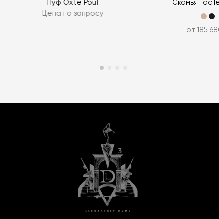
Пуф Oxte Pouf
Скамья Facil
Цена по запросу
от 185 68