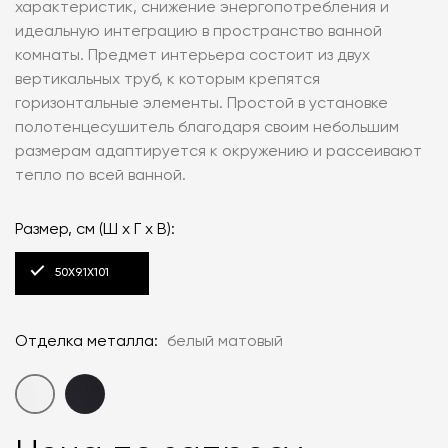
характеристик, снижение энергопотребления и
идеальную интеграцию в пространство ванной
комнаты. Предмет интерьера состоит из двух
вертикальных труб, к которым крепятся
горизонтальные элементы. Простой в установке
полотенцесушитель благодаря своим небольшим
размерам адаптируется к окружению и рассеивают
тепло по всей ванной.
Размер, см (Ш x Г x В):
50X9.1X101
Отделка металла:
белый матовый