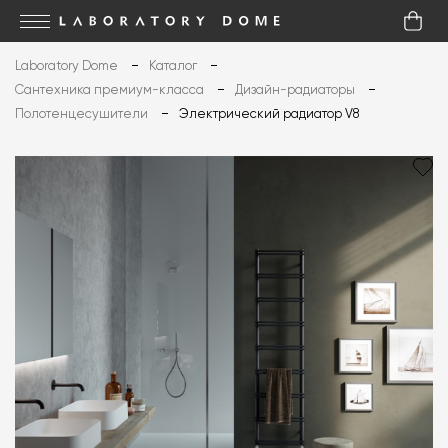
Laboratory Dome
Каталог
Сантехника премиум-класса
Дизайн-радиаторы
Полотенцесушители
Электрический радиатор V8