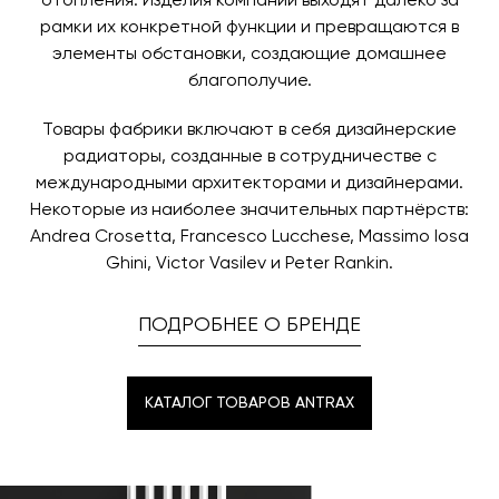
отопления. Изделия компании выходят далеко за
рамки их конкретной функции и превращаются в
элементы обстановки, создающие домашнее
благополучие.
Товары фабрики включают в себя дизайнерские
радиаторы, созданные в сотрудничестве с
международными архитекторами и дизайнерами.
Некоторые из наиболее значительных партнёрств:
Andrea Crosetta, Francesco Lucchese, Massimo Iosa
Ghini, Victor Vasilev и Peter Rankin.
ПОДРОБНЕЕ О БРЕНДЕ
КАТАЛОГ ТОВАРОВ ANTRAX
КАТАЛОГ ТОВАРОВ ANTRAX