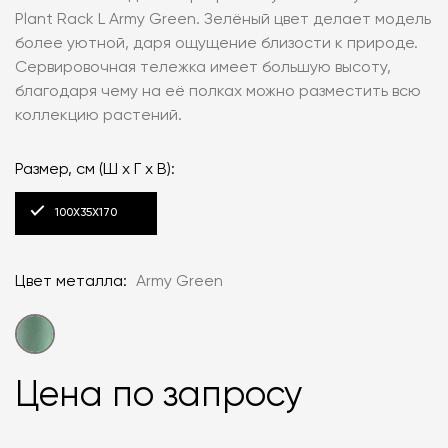
Plant Rack L Army Green. Зелёный цвет делает модель
более уютной, даря ощущение близости к природе.
Сервировочная тележка имеет большую высоту,
благодаря чему на её полках можно разместить всю
коллекцию растений.
Размер, см (Ш x Г x В):
100X35X170
Цвет металла:
Army Green
Цена по запросу