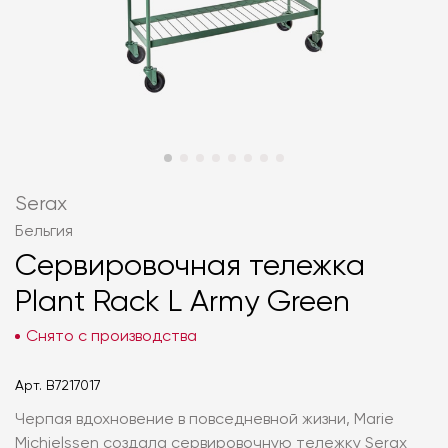
Serax
Бельгия
Сервировочная тележка
Plant Rack L Army Green
Снято с производства
Арт.
B7217017
Черпая вдохновение в повседневной жизни, Marie
Michielssen создала сервировочную тележку Serax