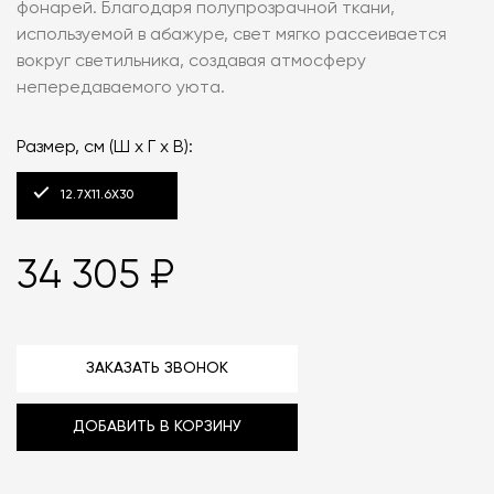
фонарей. Благодаря полупрозрачной ткани,
используемой в абажуре, свет мягко рассеивается
вокруг светильника, создавая атмосферу
непередаваемого уюта.
Размер, см (Ш x Г x В):
12.7X11.6X30
34 305 ₽
ЗАКАЗАТЬ ЗВОНОК
ДОБАВИТЬ В КОРЗИНУ