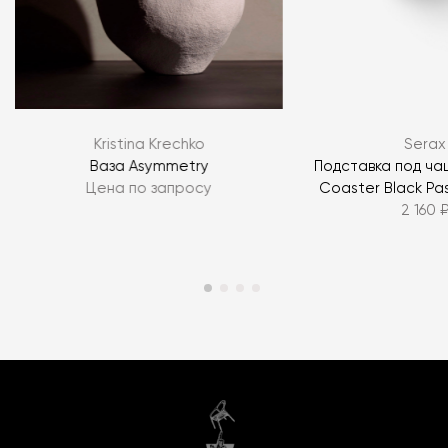
Kristina Krechko
Serax
Ваза Asymmetry
Подставка под ча
Цена по запросу
Coaster Black Pa
2 160 