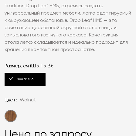
Tradition Drop Leaf HM5, стремясь создать
универсальный предмет мебели, легко адаптируемый
к окружающей обстановке. Drop Leaf HM5 — это
сочетание деревянной округлой столешницы и
замысловатого изогнутого каркаса. Конструкция
стола легко складывается и идеально подходит для
хранения в компактном пространстве.
Размер, см (Ш х Г х В):
80Х78Х56
Цвет:
Walnut
Цена по запросу