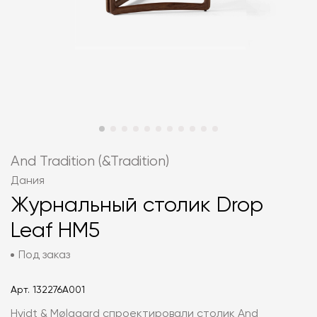
And Tradition (&Tradition)
Дания
Журнальный столик Drop
Leaf HM5
Под заказ
Арт.
132276A001
Hvidt & Mølgaard спроектировали столик And