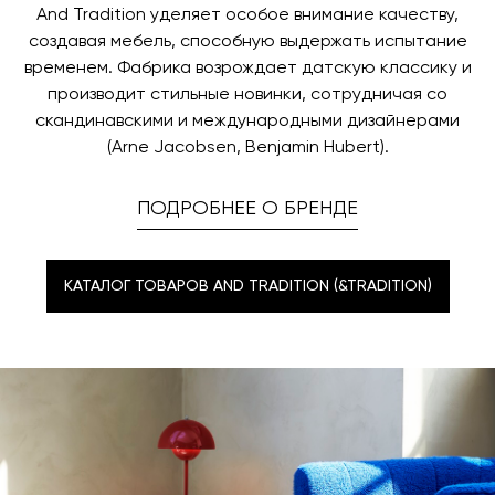
And Tradition уделяет особое внимание качеству,
создавая мебель, способную выдержать испытание
временем. Фабрика возрождает датскую классику и
производит стильные новинки, сотрудничая со
скандинавскими и международными дизайнерами
(Arne Jacobsen, Benjamin Hubert).
ПОДРОБНЕЕ О БРЕНДЕ
КАТАЛОГ ТОВАРОВ AND TRADITION (&TRADITION)
КАТАЛОГ ТОВАРОВ AND TRADITION (&TRADITION)