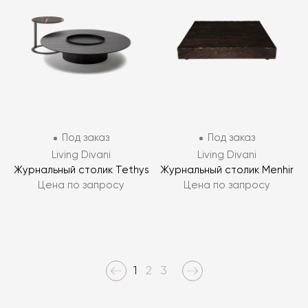
Под заказ
Под заказ
Living Divani
Living Divani
Журнальный столик Tethys
Журнальный столик Menhir
Цена по запросу
Цена по запросу
1
2
3