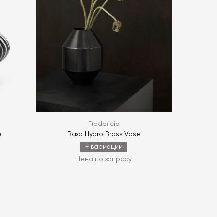
ОПРОС
ОПРОС
Fredericia
e
Ваза Hydro Brass Vase
+ вариации
Цена по запросу