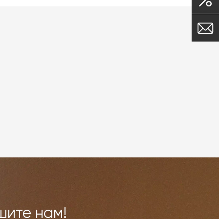
шите нам!