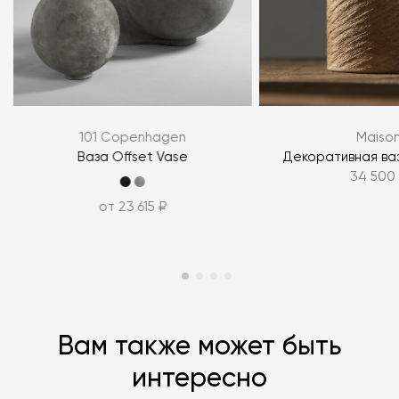
Я согласен с
политикой персональных данных
101 Copenhagen
Maiso
ЗАДАТЬ ВОПРОС
Ваза Offset Vase
Декоративная ваз
34 500
ЗАДАТЬ ВОПРОС
от 23 615 ₽
Вам также может быть
интересно