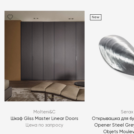
New
Molteni&C
Serax
Шкаф Gliss Master Linear Doors
Открывашка для бу
Цена по запросу
Opener Steel Gre
Objets Moule