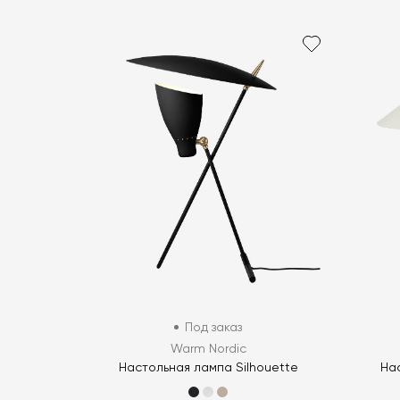
Под заказ
Warm Nordic
Настольная лампа Silhouette
На