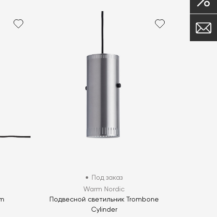
Под заказ
Warm Nordic
om
Подвесной светильник Trombone
Cylinder