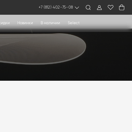
+7 (812) 402-75-08
кидки
Новинки
В наличии
Select