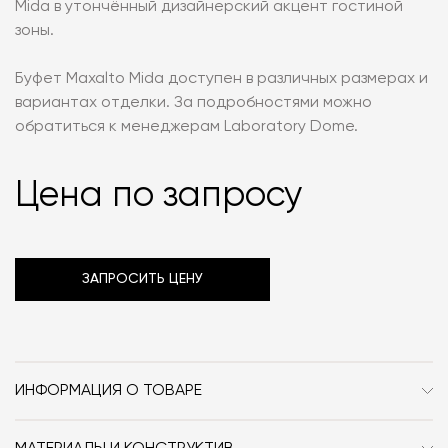
Mida в утончённый дизайнерский акцент гостиной
зоны.
Буфет Maxalto Mida доступен в различных размерах и
вариантах отделки. За подробностями можно
обратиться к менеджерам Laboratory Dome.
Цена по запросу
ЗАПРОСИТЬ ЦЕНУ
ИНФОРМАЦИЯ О ТОВАРЕ
Бренд
Maxalto