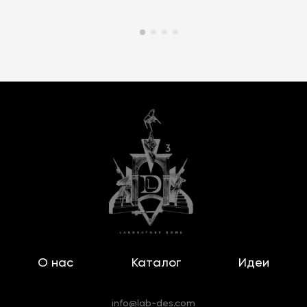
О нас
Каталог
Идеи
info@lab-des.com