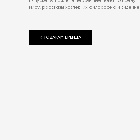
выпуске вы найдёте необычные дома по всему
миру, рассказы хозяев, их философию и видение
К ТОВАРАМ БРЕНДА
К ТОВАРАМ БРЕНДА