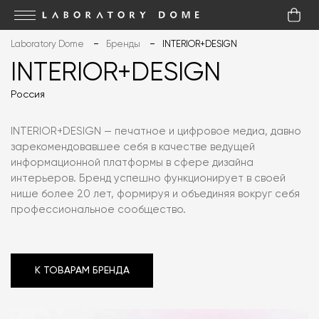
Laboratory Dome
Бренды
INTERIOR+DESIGN
INTERIOR+DESIGN
Россия
INTERIOR+DESIGN — печатное и цифровое медиа, давно
зарекомендовавшее себя в качестве ведущей
информационной платформы в сфере дизайна
интерьеров. Бренд успешно функционирует в своей
нише более 20 лет, формируя и объединяя вокруг себя
профессиональное сообщество.
К ТОВАРАМ БРЕНДА
К ТОВАРАМ БРЕНДА