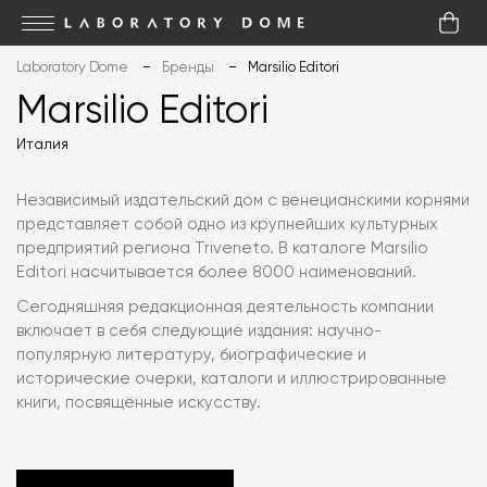
Laboratory Dome
Бренды
Marsilio Editori
Marsilio Editori
Италия
Независимый издательский дом с венецианскими корнями
представляет собой одно из крупнейших культурных
предприятий региона Triveneto. В каталоге Marsilio
Editori насчитывается более 8000 наименований.
Сегодняшняя редакционная деятельность компании
включает в себя следующие издания: научно-
популярную литературу, биографические и
исторические очерки, каталоги и иллюстрированные
книги, посвящённые искусству.