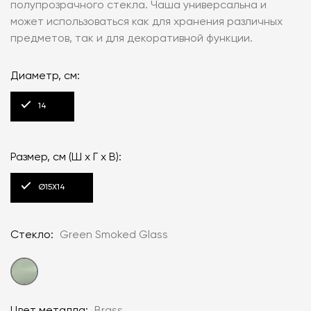
полупрозрачного стекла. Чаша универсальна и
может использоваться как для хранения различных
предметов, так и для декоративной функции.
Диаметр, см:
14
Размер, см (Ш x Г x В):
Ø15Х14
Стекло:
Green Smoked Glass