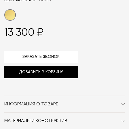
Цвет металла:
Brass
13 300 ₽
ЗАКАЗАТЬ ЗВОНОК
ДОБАВИТЬ В КОРЗИНУ
ИНФОРМАЦИЯ О ТОВАРЕ
Бренд
Audo Copenhagen (ex.
Menu)
МАТЕРИАЛЫ И КОНСТРУКТИВ
Стекло, латунь.