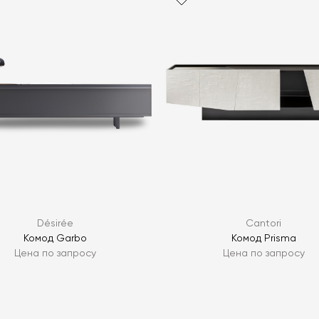
Я согласен с
ЗАДАТЬ В
ЗАДАТЬ В
Désirée
Cantori
Комод Garbo
Комод Prisma
Цена по запросу
Цена по запросу