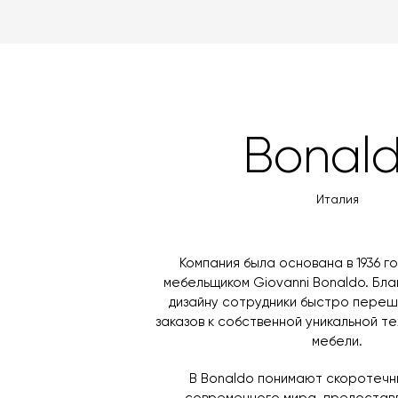
Bonal
Италия
Компания была основана в 1936 г
мебельщиком Giovanni Bonaldo. Бла
дизайну сотрудники быстро переш
заказов к собственной уникальной т
мебели.
В Bonaldo понимают скоротечн