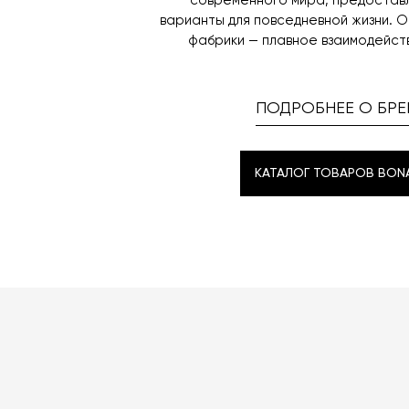
современного мира, предостав
варианты для повседневной жизни. О
фабрики — плавное взаимодейст
ПОДРОБНЕЕ О БРЕ
КАТАЛОГ ТОВАРОВ BON
КАТАЛОГ ТОВАРОВ BON