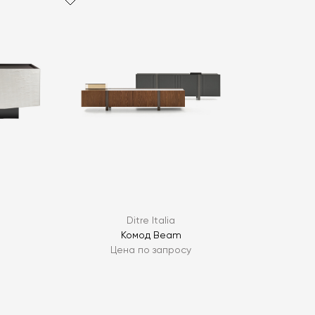
политикой персональных данных
ОПРОС
ОПРОС
Ditre Italia
Комод Beam
Цена по запросу