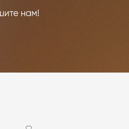
шите нам!