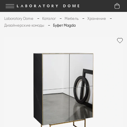
Laboratory Dome
Каталог
Мебель
Хранение
Дизайнерские комоды
Буфет Magda