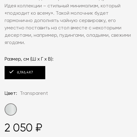
Идея коллекции – стильный минимализм, который
«подходит ко всему». Такой молочник будет
гармонично дополнять чайную сервировку, его
уместно поставить на стол вместе с некоторыми
десертами, например, пудингами, оладьями, свежими
ягодами.
Размер, см (Ш х Г х В):
6,1Х6,4Х7
Цвет:
Transparent
2 050 ₽