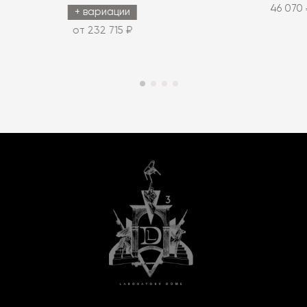
46 070 
+ вариации
от 232 715 ₽