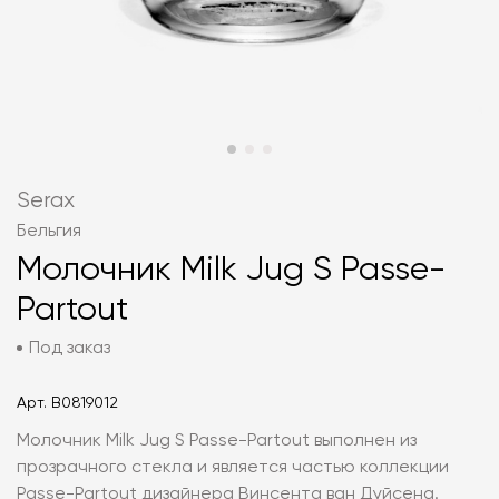
Serax
Бельгия
Молочник Milk Jug S Passe-
Partout
Под заказ
Арт.
B0819012
Молочник Milk Jug S Passe-Partout выполнен из
прозрачного стекла и является частью коллекции
Passe-Partout дизайнера Винсента ван Дуйсена.