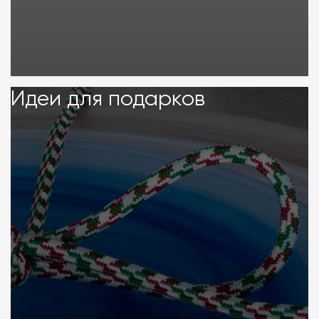
Идеи для подарков
Идеи для подарков