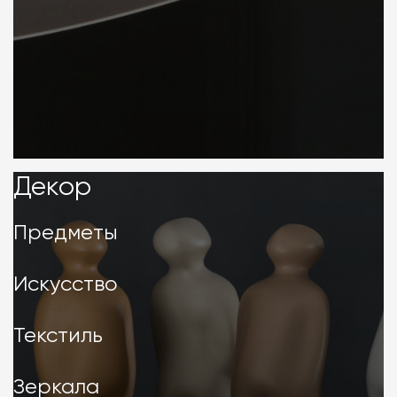
Декор
Декор
Предметы
Искусство
Текстиль
Зеркала