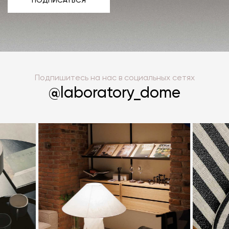
ПОДПИСАТЬСЯ
ПОДПИСАТЬСЯ
Подпишитесь на нас в социальных сетях
@laboratory_dome