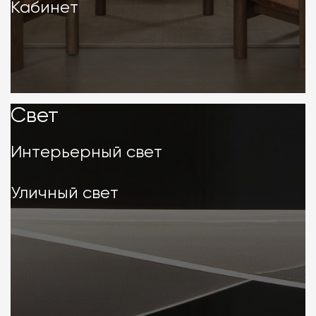
Кабинет
Свет
Свет
Интерьерный свет
Уличный свет