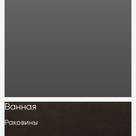
Ванная
Ванная
Раковины