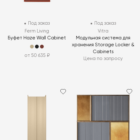
Под заказ
Под заказ
Ferm Living
Vitra
Буфет Haze Wall Cabinet
Модульная система для
хранения Storage Locker &
Cabinets
от 50 635 ₽
Цена по запросу