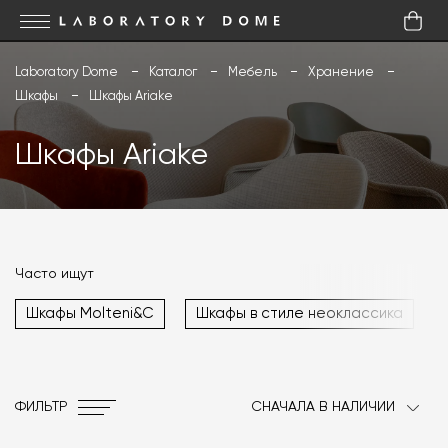
Laboratory Dome
Каталог
Мебель
Хранение
Шкафы
Шкафы Ariake
Шкафы Ariake
Часто ищут
Шкафы Molteni&C
Шкафы в стиле неоклассика
ФИЛЬТР
СНАЧАЛА В НАЛИЧИИ