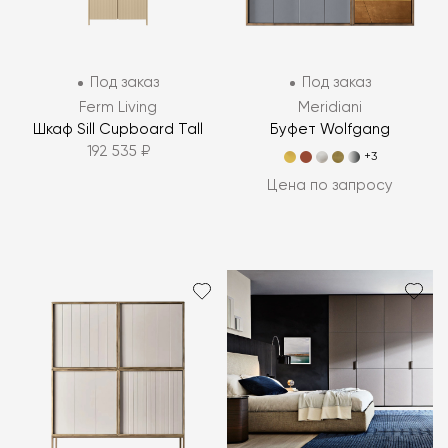
Под заказ
Под заказ
Ferm Living
Meridiani
Шкаф Sill Cupboard Tall
Буфет Wolfgang
192 535 ₽
+3
Цена по запросу