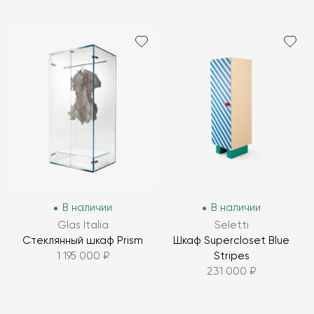
В наличии
В наличии
Glas Italia
Seletti
Стеклянный шкаф Prism
Шкаф Supercloset Blue
1 195 000 ₽
Stripes
231 000 ₽