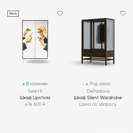
New
В наличии
Под заказ
Seletti
DePadova
Шкаф Lipsticks
Шкаф Silent Wardrobe
474 600 ₽
Цена по запросу