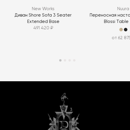
New Works
Nuura
Диван Shore Sofa 3 Seater
Переносная насто
Extended Base
Blossi Table
491 420 ₽
от 62 87