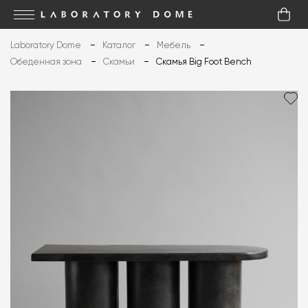
Laboratory Dome
Каталог
Мебель
Обеденная зона
Скамьи
Скамья Big Foot Bench