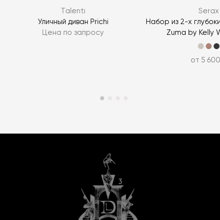
Talenti
Serax
Уличный диван Prichi
Набор из 2-х глубок
Цена по запросу
Zuma by Kelly 
от 5 600