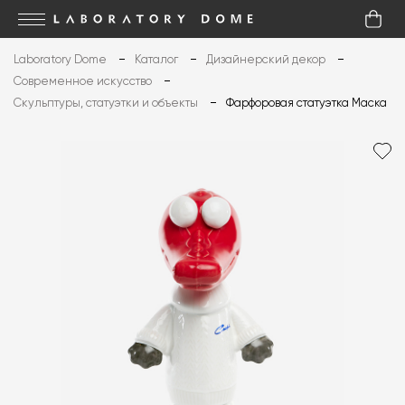
Laboratory Dome
Каталог
Дизайнерский декор
Современное искусство
Скульптуры, статуэтки и объекты
Фарфоровая статуэтка Маска