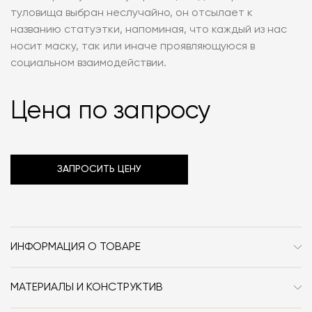
туловища выбран неслучайно, он отсылает к
названию статуэтки, напоминая, что каждый из нас
носит маску, так или иначе проявляющуюся в
социальном взаимодействии.
Цена по запросу
ЗАПРОСИТЬ ЦЕНУ
ИНФОРМАЦИЯ О ТОВАРЕ
Бренд
Aleksandra Eliseeva
МАТЕРИАЛЫ И КОНСТРУКТИВ
Стиль
Современный
Фарфор.