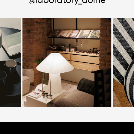
@laboratory_dome