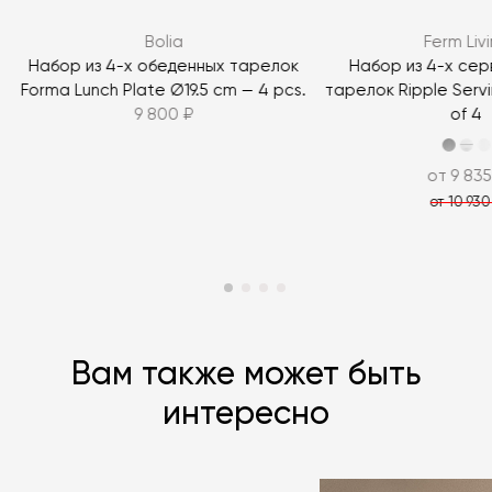
ЗАДАТЬ ВОПРОС
Bolia
Ferm Liv
ЗАДАТЬ ВОПРОС
Набор из 4-х обеденных тарелок
Набор из 4-х се
Forma Lunch Plate Ø19.5 cm — 4 pcs.
тарелок Ripple Servi
9 800 ₽
of 4
от 9 835
от 10 930
Вам также может быть
интересно