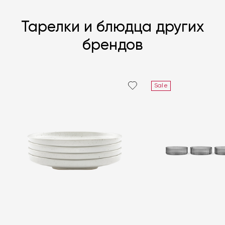
Тарелки и блюдца других
брендов
Sale
Я согласен с
политикой персональных данных