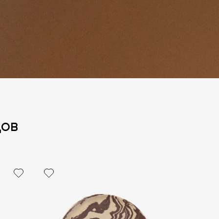
дов
политикой персональных данных