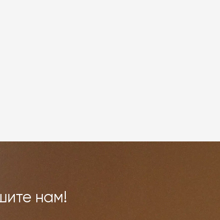
шите нам!