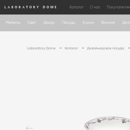
Каталог
О нас
Покупателя
Мебель
Свет
Декор
Посуда
Кухни
Ванная
Дет
Laboratory Dome
Каталог
Дизайнерская посуда