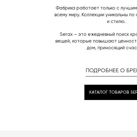
Фабрика работает только с лучшим
всему миру. Коллекции уникальны по
и стилю.
Serax – это ежедневный поиск к
вещей, которые повышают ценность
дом, приносящий счас
ПОДРОБНЕЕ О БРЕ
КАТАЛОГ ТОВАРОВ SE
КАТАЛОГ ТОВАРОВ SE