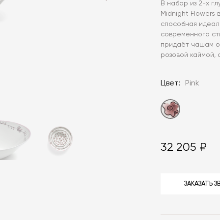
В набор из 2-х гл
Midnight Flowers
способная идеаль
современного сти
придаёт чашам о
розовой каймой,
Цвет:
Pink
32 205 ₽
ЗАКАЗАТЬ 