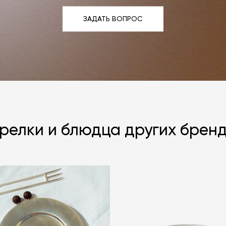
ЗАДАТЬ ВОПРОС
ЗАДАТЬ ВОПРОС
релки и блюдца других брен
Я согласен с