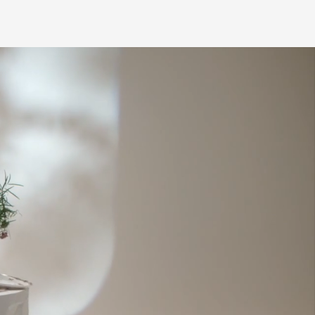
для вас способом, либо оставьте
едставитель транспортной компании
е обратной связи.
и, чтобы согласовать удобное для вас
оставки.