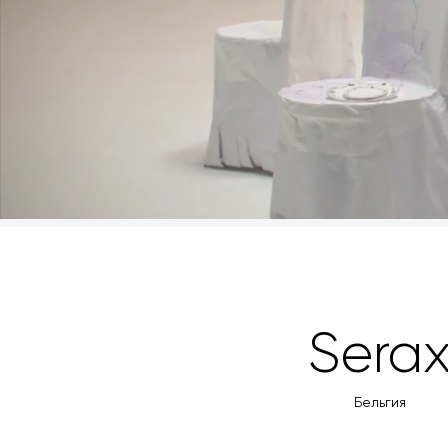
Sera
Бельгия