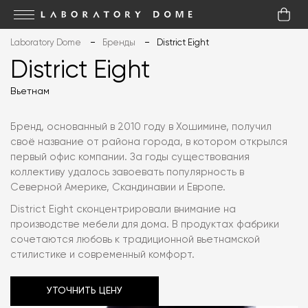
Laboratory Dome
Бренды
District Eight
District Eight
Вьетнам
Бренд, основанный в 2010 году в Хошимине, получил
своё название от района города, в котором открылся
первый офис компании. За годы существования
коллективу удалось завоевать популярность в
Северной Америке, Скандинавии и Европе.
District Eight сконцентрировали внимание на
производстве мебели для дома. В продуктах фабрики
сочетаются любовь к традиционной вьетнамской
стилистике и современный комфорт.
УТОЧНИТЬ ЦЕНУ