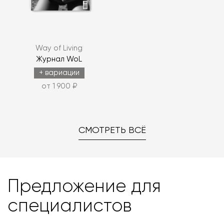
Way of Living
Журнал WoL
+ вариации
от 1 900 ₽
СМОТРЕТЬ ВСЁ
Предложение для
специалистов